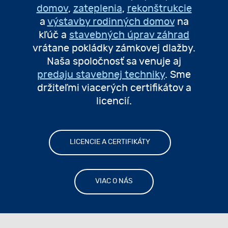
domov
,
zateplenia
,
rekonštrukcie
a
výstavby rodinných domov
na
kľúč a
stavebných úprav záhrad
vrátane pokládky zámkovej dlažby.
Naša spoločnosť sa venuje aj
predaju stavebnej techniky
. Sme
držiteľmi viacerých certifikátov a
licencií.
LICENCIE A CERTIFIKÁTY
VIAC O NÁS