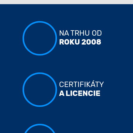
NA TRHU OD
ROKU 2008
CERTIFIKÁTY
A LICENCIE