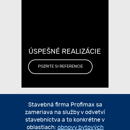
VIAC INFORMÁCIÍ
STAVEBNÉ ÚPRAVY ZÁHRAD
ÚSPEŠNÉ REALIZÁCIE
VIAC INFO
POZRITE SI REFERENCIE
Stavebná firma Profimax sa
zameriava na služby v odvetví
stavebníctva a to konkrétne v
oblastiach:
obnovy bytových