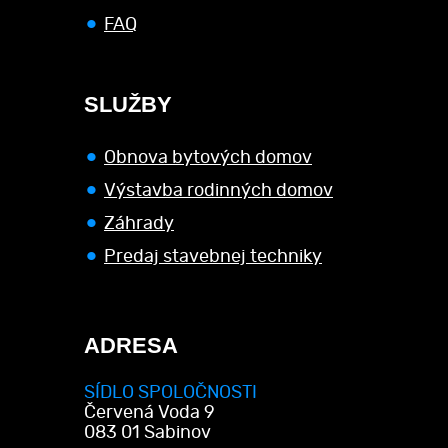
FAQ
SLUŽBY
Obnova bytových domov
Výstavba rodinných domov
Záhrady
Predaj stavebnej techniky
ADRESA
SÍDLO SPOLOČNOSTI
Červená Voda 9
083 01 Sabinov