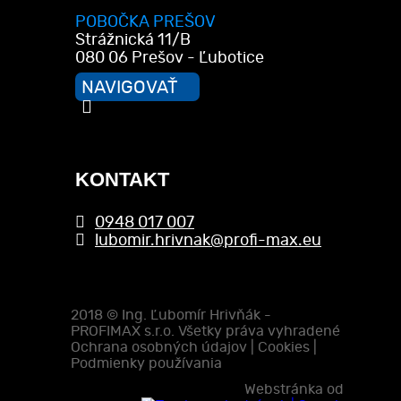
POBOČKA PREŠOV
Strážnická 11/B
080 06 Prešov - Ľubotice
NAVIGOVAŤ
KONTAKT
0948 017 007
lubomir.hrivnak@profi-max.eu
2018 ©
Ing. Ľubomír Hrivňák -
PROFIMAX s.r.o.
Všetky práva vyhradené
Ochrana osobných údajov
|
Cookies
|
Podmienky používania
Webstránka od